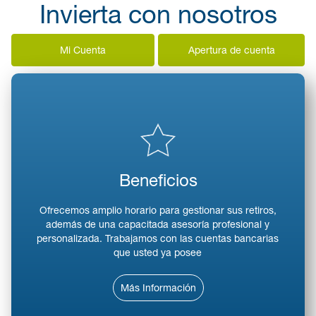
Invierta con nosotros
Beneficios
Ofrecemos amplio horario para gestionar sus retiros,
además de una capacitada asesoría profesional y
personalizada. Trabajamos con las cuentas bancarias
que usted ya posee
Más Información